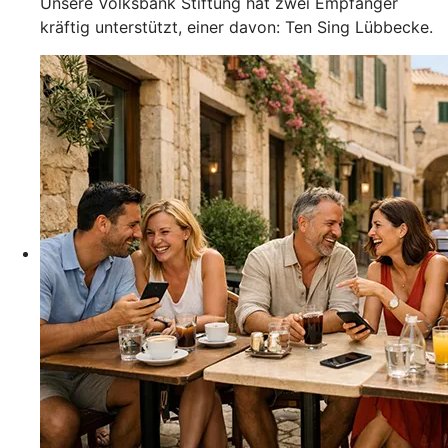
Unsere Volksbank Stiftung hat zwei Empfänger
kräftig unterstützt, einer davon: Ten Sing Lübbecke.