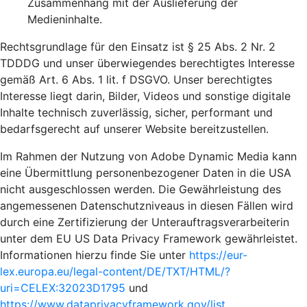
Zusammenhang mit der Auslieferung der
Medieninhalte.
Rechtsgrundlage für den Einsatz ist § 25 Abs. 2 Nr. 2
TDDDG und unser überwiegendes berechtigtes Interesse
gemäß Art. 6 Abs. 1 lit. f DSGVO. Unser berechtigtes
Interesse liegt darin, Bilder, Videos und sonstige digitale
Inhalte technisch zuverlässig, sicher, performant und
bedarfsgerecht auf unserer Website bereitzustellen.
Im Rahmen der Nutzung von Adobe Dynamic Media kann
eine Übermittlung personenbezogener Daten in die USA
nicht ausgeschlossen werden. Die Gewährleistung des
angemessenen Datenschutzniveaus in diesen Fällen wird
durch eine Zertifizierung der Unterauftragsverarbeiterin
unter dem EU US Data Privacy Framework gewährleistet.
Informationen hierzu finde Sie unter
https://eur-
lex.europa.eu/legal-content/DE/TXT/HTML/?
uri=CELEX:32023D1795
und
https://www.dataprivacyframework.gov/list
.