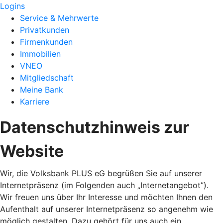
Logins
Service & Mehrwerte
Privatkunden
Firmenkunden
Immobilien
VNEO
Mitgliedschaft
Meine Bank
Karriere
Datenschutzhinweis zur
Website
Wir, die Volksbank PLUS eG begrüßen Sie auf unserer
Internetpräsenz (im Folgenden auch „Internetangebot”).
Wir freuen uns über Ihr Interesse und möchten Ihnen den
Aufenthalt auf unserer Internetpräsenz so angenehm wie
möglich gestalten. Dazu gehört für uns auch ein