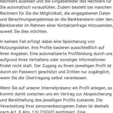
Rechners auslesen und die Eingabefelder des Rechners für
Sie automatisch vorausfüllen. Zudem besteht bei manchen
Rechnern für Sie die Möglichkeit, die eingegebenen Daten
und Berechnungsergebnisse an die Bankberaterin oder den
Bankberater im Rahmen einer Kontaktanfrage mitzusenden,
soweit Sie dies möchten.
In keinem Fall erfolgt dabei eine Speicherung von
Nutzungsdaten. Ihre Profile basieren ausschließlich auf
Ihren Angaben. Eine automatisierte Profilbildung durch uns
aufgrund Ihres Verhaltens oder sonstiger Informationen
findet nicht statt. Der Zugang zu Ihrem jeweiligen Profil ist
durch ein Passwort geschützt und Dritten nur zugänglich,
wenn Sie die Übertragung selbst veranlassen.
Wenn Sie auf unserer Internetpräsenz ein Profil anlegen, so
kommt damit zwischen uns ein Vertrag zur Abspeicherung
und Bereithaltung des jeweiligen Profils zustande. Die
Verarbeitung Ihrer personenbezogenen Daten ist deshalb
nach Art. 6 Abs. 1 b) DSGVO legitimiert. Eine