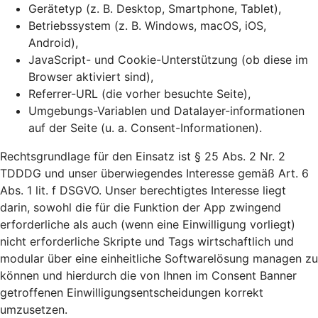
Gerätetyp (z. B. Desktop, Smartphone, Tablet),
Betriebssystem (z. B. Windows, macOS, iOS,
Android),
JavaScript- und Cookie-Unterstützung (ob diese im
Browser aktiviert sind),
Referrer-URL (die vorher besuchte Seite),
Umgebungs-Variablen und Datalayer-informationen
auf der Seite (u. a. Consent-Informationen).
Rechtsgrundlage für den Einsatz ist § 25 Abs. 2 Nr. 2
TDDDG und unser überwiegendes Interesse gemäß Art. 6
Abs. 1 lit. f DSGVO. Unser berechtigtes Interesse liegt
darin, sowohl die für die Funktion der App zwingend
erforderliche als auch (wenn eine Einwilligung vorliegt)
nicht erforderliche Skripte und Tags wirtschaftlich und
modular über eine einheitliche Softwarelösung managen zu
können und hierdurch die von Ihnen im Consent Banner
getroffenen Einwilligungsentscheidungen korrekt
umzusetzen.