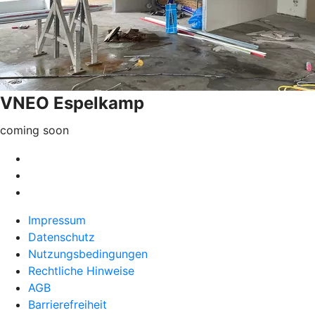
VNEO Espelkamp
coming soon
Impressum
Datenschutz
Nutzungsbedingungen
Rechtliche Hinweise
AGB
Barrierefreiheit