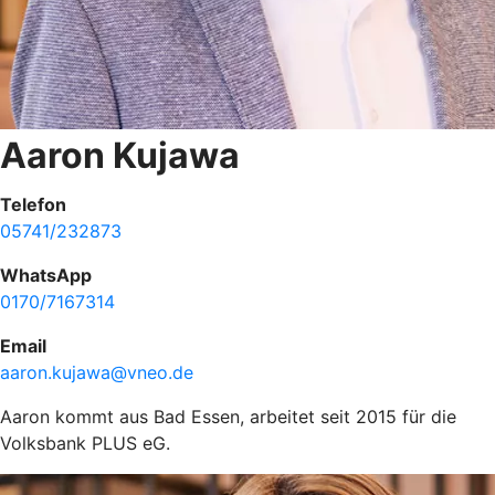
Aaron Kujawa
Telefon
05741/232873
WhatsApp
0170/7167314
Email
aaron.kujawa@vneo.de
Aaron kommt aus Bad Essen, arbeitet seit 2015 für die
Volksbank PLUS eG.