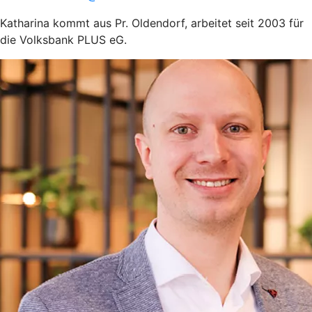
Katharina kommt aus Pr. Oldendorf, arbeitet seit 2003 für
die Volksbank PLUS eG.