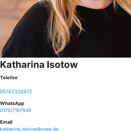
Katharina Isotow
Telefon
05741/232872
WhatsApp
0170/7167948
Email
katharina.isotow@vneo.de