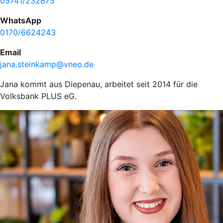
05741/232875
WhatsApp
0170/6624243
Email
jana.steinkamp@vneo.de
Jana kommt aus Diepenau, arbeitet seit 2014 für die
Volksbank PLUS eG.