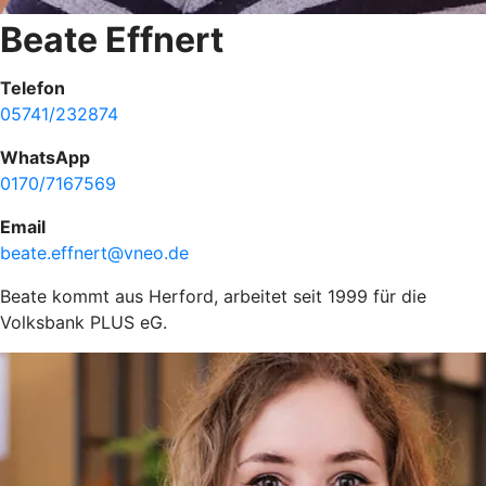
Beate Effnert
Telefon
05741/232874
WhatsApp
0170/7167569
Email
beate.effnert@vneo.de
Beate kommt aus Herford, arbeitet seit 1999 für die
Volksbank PLUS eG.