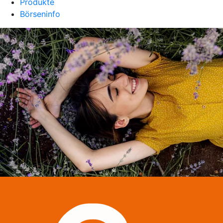
Produkte
Börseninfo