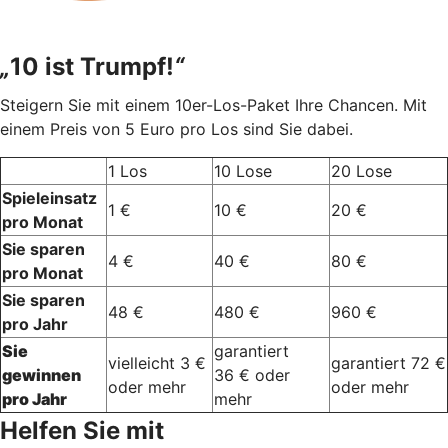
„
10 ist Trumpf!
“
Steigern Sie mit einem 10er-Los-Paket Ihre Chancen. Mit
einem Preis von 5 Euro pro Los sind Sie dabei.
1 Los
10 Lose
20 Lose
Spieleinsatz
1 €
10 €
20 €
pro Monat
Sie sparen
4 €
40 €
80 €
pro Monat
Sie sparen
48 €
480 €
960 €
pro Jahr
Sie
garantiert
vielleicht 3 €
garantiert 72 €
gewinnen
36 € oder
oder mehr
oder mehr
pro Jahr
mehr
Helfen Sie mit