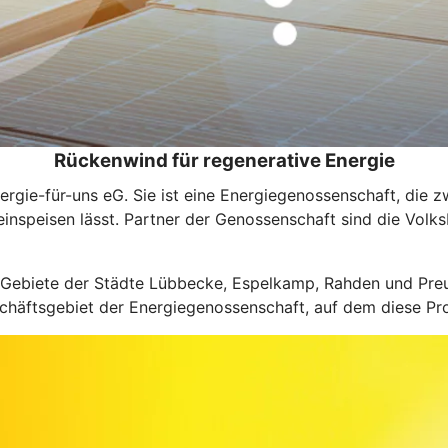
Rückenwind für regenerative Energie
Energie-für-uns eG. Sie ist eine Energiegenossenschaft, d
einspeisen lässt. Partner der Genossenschaft sind die Vo
ie Gebiete der Städte Lübbecke, Espelkamp, Rahden und P
äftsgebiet der Energiegenossenschaft, auf dem diese Proje