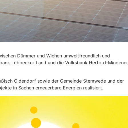
ie zwischen Dümmer und Wiehen umweltfreundlich und
lksbank Lübbecker Land und die Volksbank Herford-Mindener
reußisch Oldendorf sowie der Gemeinde Stemwede und der
kte in Sachen erneuerbare Energien realisiert.