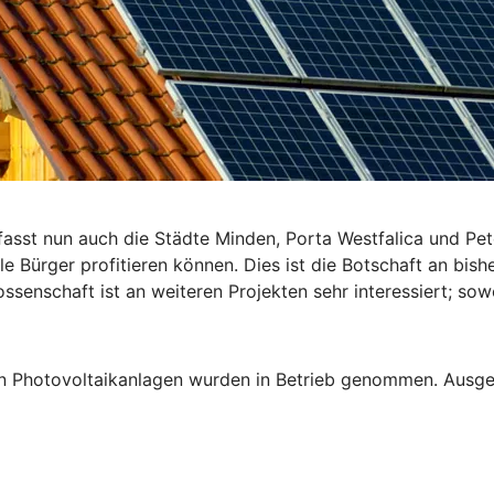
sst nun auch die Städte Minden, Porta Westfalica und Pet
 Bürger profitieren können. Dies ist die Botschaft an bishe
ssenschaft ist an weiteren Projekten sehr interessiert; so
ieben Photovoltaikanlagen wurden in Betrieb genommen. Aus