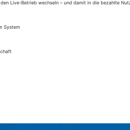
 den Live-Betrieb wechseln – und damit in die bezahlte Nut
em System
schaft