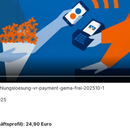
zahlungsloesung-vr-payment-gema-frei-202510-1
025
äftsprofil): 24,90 Euro