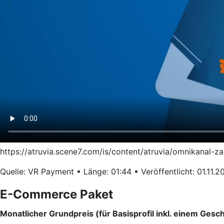
https://atruvia.scene7.com/is/content/atruvia/omnikanal-
Quelle: VR Payment • Länge: 01:44 • Veröffentlicht: 01.11.2
E-Commerce Paket
Monatlicher Grundpreis (für Basisprofil inkl. einem Gesch