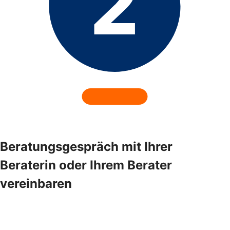
Beratungsgespräch mit Ihrer
Beraterin oder Ihrem Berater
vereinbaren