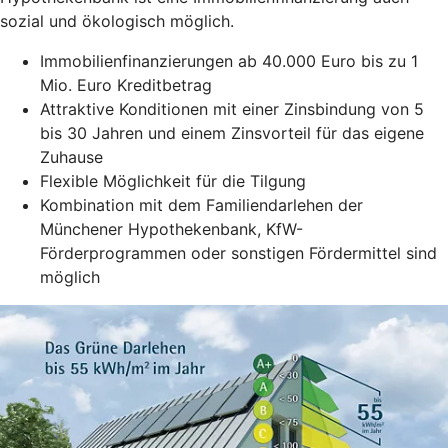
sozial und ökologisch möglich.
Immobilienfinanzierungen ab 40.000 Euro bis zu 1
Mio. Euro Kreditbetrag
Attraktive Konditionen mit einer Zinsbindung von 5
bis 30 Jahren und einem Zinsvorteil für das eigene
Zuhause
Flexible Möglichkeit für die Tilgung
Kombination mit dem Familiendarlehen der
Münchener Hypothekenbank, KfW-
Förderprogrammen oder sonstigen Fördermittel sind
möglich