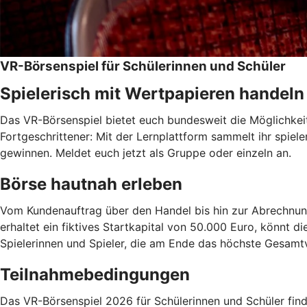
VR-Börsenspiel für Schülerinnen und Schüler
Spielerisch mit Wertpapieren handeln
Das VR-Börsenspiel bietet euch bundesweit die Möglichkei
Fortgeschrittener: Mit der Lernplattform sammelt ihr spiel
gewinnen. Meldet euch jetzt als Gruppe oder einzeln an.
Börse hautnah erleben
Vom Kundenauftrag über den Handel bis hin zur Abrechnung 
erhaltet ein fiktives Startkapital von 50.000 Euro, könnt d
Spielerinnen und Spieler, die am Ende das höchste Gesamtv
Teilnahmebedingungen
Das VR-Börsenspiel 2026 für Schülerinnen und Schüler findet