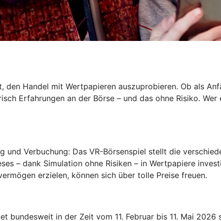
t, den Handel mit Wertpapieren auszuprobieren. Ob als Anf
erisch Erfahrungen an der Börse – und das ohne Risiko. Wer 
und Verbuchung: Das VR-Börsenspiel stellt die verschieden
ieses – dank Simulation ohne Risiken – in Wertpapiere inves
ermögen erzielen, können sich über tolle Preise freuen.
 bundesweit in der Zeit vom 11. Februar bis 11. Mai 2026 st