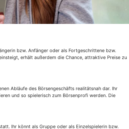
ängerin bzw. Anfänger oder als Fortgeschrittene bzw.
einsteigt, erhält außerdem die Chance, attraktive Preise zu
en Abläufe des Börsengeschäfts realitätsnah dar. Ihr
tieren und so spielerisch zum Börsenprofi werden. Die
att. Ihr könnt als Gruppe oder als Einzelspielerin bzw.