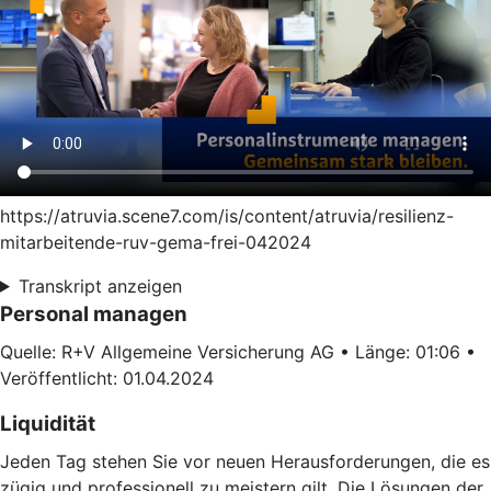
https://atruvia.scene7.com/is/content/atruvia/resilienz-
mitarbeitende-ruv-gema-frei-042024
Transkript anzeigen
Personal managen
Quelle: R+V Allgemeine Versicherung AG • Länge: 01:06 •
Veröffentlicht: 01.04.2024
Liquidität
Jeden Tag stehen Sie vor neuen Herausforderungen, die es
zügig und professionell zu meistern gilt. Die Lösungen der