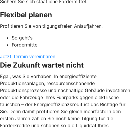
Sichern Sie sich staatliche Fördermittel.
Flexibel planen
Profitieren Sie von tilgungsfreien Anlaufjahren.
So geht's
Fördermittel
Jetzt Termin vereinbaren
Die Zukunft wartet nicht
Egal, was Sie vorhaben: In energieeffiziente
Produktionsanlagen, ressourcenschonende
Produktionsprozesse und nachhaltige Gebäude investieren
oder die Fahrzeuge Ihres Fuhrparks gegen elektrische
tauschen – der Energieeffizienzkredit ist das Richtige für
Sie. Denn damit profitieren Sie gleich mehrfach: In den
ersten Jahren zahlen Sie noch keine Tilgung für die
Förderkredite und schonen so die Liquidität Ihres