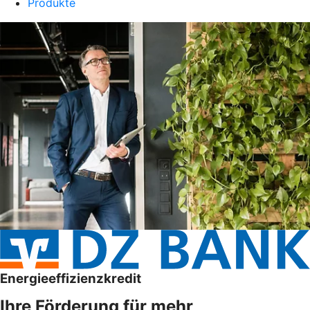
Produkte
Energieeffizienzkredit
Ihre Förderung für mehr