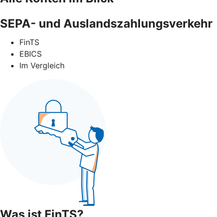
SEPA- und Auslandszahlungsverkehr
FinTS
EBICS
Im Vergleich
Was ist FinTS?